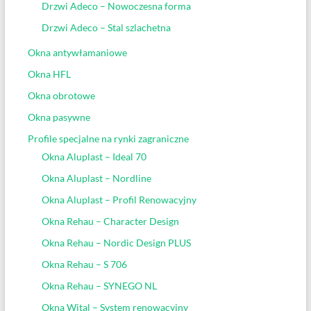
Drzwi Adeco – Nowoczesna forma
Drzwi Adeco – Stal szlachetna
Okna antywłamaniowe
Okna HFL
Okna obrotowe
Okna pasywne
Profile specjalne na rynki zagraniczne
Okna Aluplast – Ideal 70
Okna Aluplast – Nordline
Okna Aluplast – Profil Renowacyjny
Okna Rehau – Character Design
Okna Rehau – Nordic Design PLUS
Okna Rehau – S 706
Okna Rehau – SYNEGO NL
Okna Wital – System renowacyjny