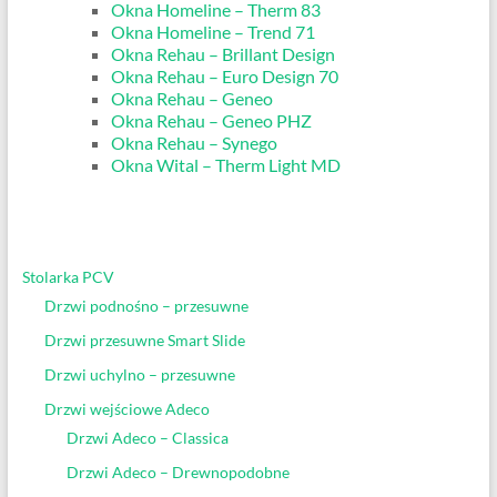
Okna Homeline – Therm 83
Okna Homeline – Trend 71
Okna Rehau – Brillant Design
Okna Rehau – Euro Design 70
Okna Rehau – Geneo
Okna Rehau – Geneo PHZ
Okna Rehau – Synego
Okna Wital – Therm Light MD
Stolarka PCV
Drzwi podnośno – przesuwne
Drzwi przesuwne Smart Slide
Drzwi uchylno – przesuwne
Drzwi wejściowe Adeco
Drzwi Adeco – Classica
Drzwi Adeco – Drewnopodobne