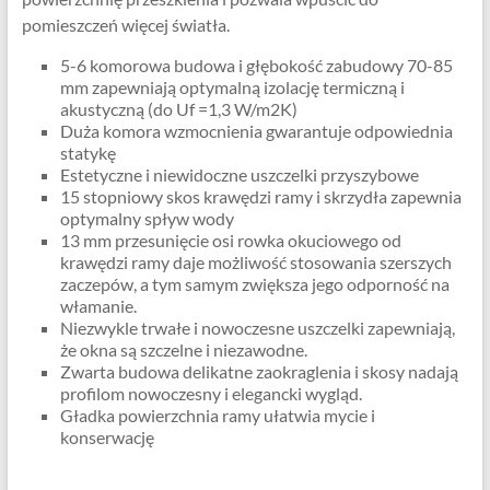
pomieszczeń więcej światła.
5-6 komorowa budowa i głębokość zabudowy 70-85
mm zapewniają optymalną izolację termiczną i
akustyczną (do Uf =1,3 W/m2K)
Duża komora wzmocnienia gwarantuje odpowiednia
statykę
Estetyczne i niewidoczne uszczelki przyszybowe
15 stopniowy skos krawędzi ramy i skrzydła zapewnia
optymalny spływ wody
13 mm przesunięcie osi rowka okuciowego od
krawędzi ramy daje możliwość stosowania szerszych
zaczepów, a tym samym zwiększa jego odporność na
włamanie.
Niezwykle trwałe i nowoczesne uszczelki zapewniają,
że okna są szczelne i niezawodne.
Zwarta budowa delikatne zaokraglenia i skosy nadają
profilom nowoczesny i elegancki wygląd.
Gładka powierzchnia ramy ułatwia mycie i
konserwację