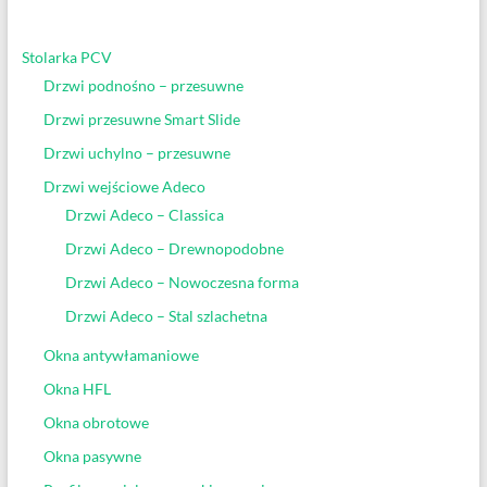
Stolarka PCV
Drzwi podnośno – przesuwne
Drzwi przesuwne Smart Slide
Drzwi uchylno – przesuwne
Drzwi wejściowe Adeco
Drzwi Adeco – Classica
Drzwi Adeco – Drewnopodobne
Drzwi Adeco – Nowoczesna forma
Drzwi Adeco – Stal szlachetna
Okna antywłamaniowe
Okna HFL
Okna obrotowe
Okna pasywne