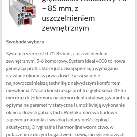
– 85 mm, z
uszczelnieniem
zewnętrznym
Swoboda wyboru
System o szerokości 70-85 mm, z uszczelnieniem
zewnętrznym, 5-6 komorowy. System ideal 4000 to nowa
generacja profili, które już dzisiaj spełniają wymagania
stawiane oknom w przyszłości. Łączą w sobie
najnowocześniejszą technikę z najwyższym komfortem
mieszkania. Mocna konstrukcja profili o głębokości 70-85
mm oraz duże komory na wzmocnienia stalowe gwarantują
optymalne parametry statyczne i umożliwiają wykonanie
okien o dużych gabarytach. Wielokomorowa budowa
zapewnia natomiast wysoką izolacyjność cieplną i
akustyczną. Oryginalne i harmonijne wzornictwo, w
połączeniu z dużym bogactwem rozwiązań systemowych,