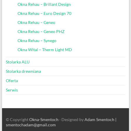
Okna Rehau – Brillant Design
Okna Rehau – Euro Design 70
Okna Rehau – Geneo
Okna Rehau – Geneo PHZ
Okna Rehau – Synego
Okna Wital – Therm Light MD
Stolarka ALU
Stolarka drewniana
Oferta
Serwis
© Copyright
Okna-Smentoch
· Designed by
Adam Smentoch |
smentochadam@gmail.com