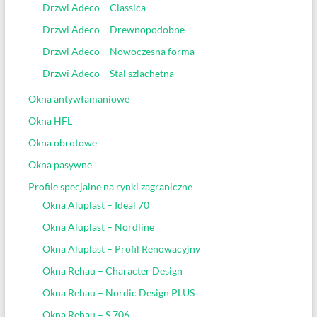
Drzwi Adeco – Classica
Drzwi Adeco – Drewnopodobne
Drzwi Adeco – Nowoczesna forma
Drzwi Adeco – Stal szlachetna
Okna antywłamaniowe
Okna HFL
Okna obrotowe
Okna pasywne
Profile specjalne na rynki zagraniczne
Okna Aluplast – Ideal 70
Okna Aluplast – Nordline
Okna Aluplast – Profil Renowacyjny
Okna Rehau – Character Design
Okna Rehau – Nordic Design PLUS
Okna Rehau – S 706