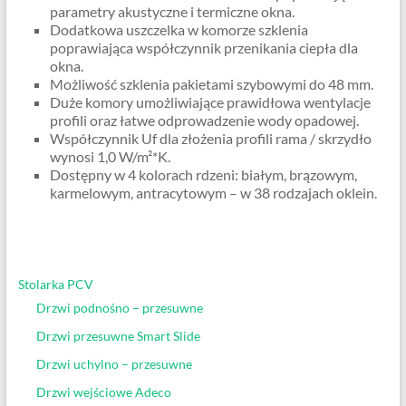
parametry akustyczne i termiczne okna.
Dodatkowa uszczelka w komorze szklenia
poprawiająca współczynnik przenikania ciepła dla
okna.
Możliwość szklenia pakietami szybowymi do 48 mm.
Duże komory umożliwiające prawidłowa wentylacje
profili oraz łatwe odprowadzenie wody opadowej.
Współczynnik Uf dla złożenia profili rama / skrzydło
wynosi 1,0 W/m²*K.
Dostępny w 4 kolorach rdzeni: białym, brązowym,
karmelowym, antracytowym – w 38 rodzajach oklein.
Stolarka PCV
Drzwi podnośno – przesuwne
Drzwi przesuwne Smart Slide
Drzwi uchylno – przesuwne
Drzwi wejściowe Adeco